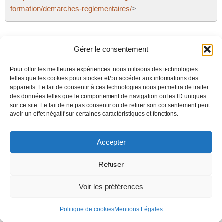
formation/demarches-reglementaires/
>
Carif-Oref Occitanie :
Gérer le consentement
© Carif-Oref Occitanie – 2025 – Mentions légales et Crédits
Pour offrir les meilleures expériences, nous utilisons des technologies
telles que les cookies pour stocker et/ou accéder aux informations des
appareils. Le fait de consentir à ces technologies nous permettra de traiter
des données telles que le comportement de navigation ou les ID uniques
sur ce site. Le fait de ne pas consentir ou de retirer son consentement peut
avoir un effet négatif sur certaines caractéristiques et fonctions.
Accepter
Refuser
Voir toutes nos formations
Nous contacter
Voir les préférences
Mentions légales
|
Gestion des cookies
Politique de cookies
Mentions Légales