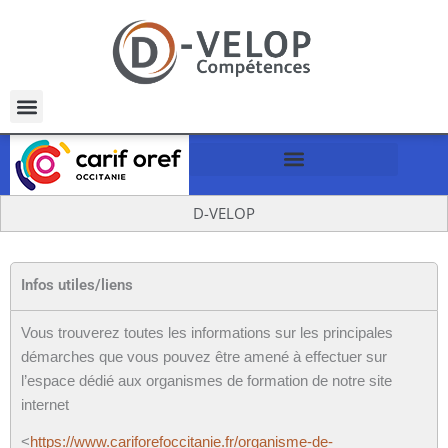
Aller
au
contenu
L’organisme de formation immersif
D-VELOP
Infos utiles/liens
Vous trouverez toutes les informations sur les principales
démarches que vous pouvez être amené à effectuer sur
l’espace dédié aux organismes de formation de notre site
internet
<
https://www.cariforefoccitanie.fr/organisme-de-